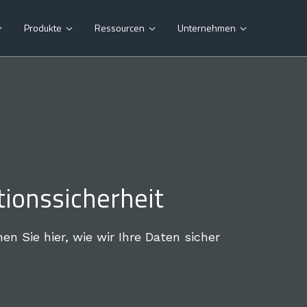
Produkte
Ressourcen
Unternehmen




tionssicherheit
en Sie hier, wie wir Ihre Daten sicher