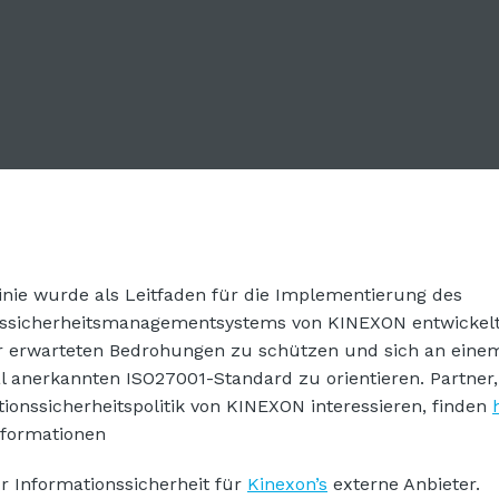
linie wurde als Leitfaden für die Implementierung des
nssicherheitsmanagementsystems von KINEXON entwickel
r erwarteten Bedrohungen zu schützen und sich an eine
al anerkannten ISO27001-Standard zu orientieren. Partner, 
tionssicherheitspolitik von KINEXON interessieren, finden
nformationen
ür Informationssicherheit für
Kinexon’s
externe Anbieter.