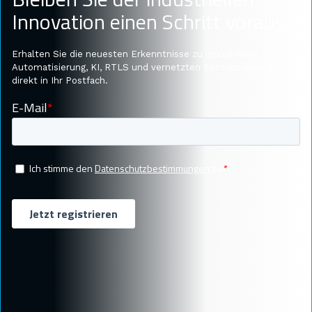
Innovation einen Schritt voraus
Erhalten Sie die neuesten Erkenntnisse zu industrieller
Automatisierung, KI, RTLS und vernetzten Betriebsabläufen
direkt in Ihr Postfach.