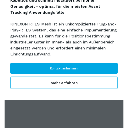
Kabellos und schnell installiert bei hoher
Genauigkeit - optimal für die meisten Asset
Tracking Anwendungsfälle
KINEXON RTLS Mesh ist ein unkompliziertes Plug-and-
Play-RTLS System, das eine einfache Implementierung
gewährleistet. Es kann für die Positionsbestimmung
industrieller Güter im Innen- als auch im Außenbereich
eingesetzt werden und erfordert einen minimalen
Einrichtungsaufwand.
Kontakt aufnehmen
Mehr erfahren