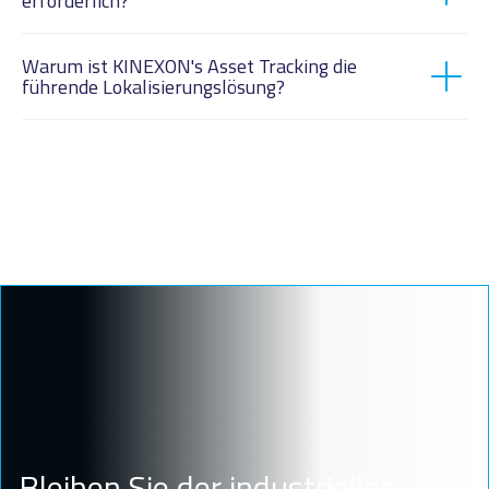
erforderlich?
KINEXON OS
Warum ist KINEXON's Asset Tracking die
führende Lokalisierungslösung?
KINEXON
RTLS Mesh
KINEXON OS
Bleiben Sie der industriellen