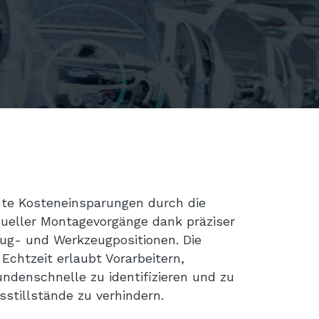
ante Kosteneinsparungen durch die
ueller Montagevorgänge dank präziser
ug- und Werkzeugpositionen. Die
 Echtzeit erlaubt Vorarbeitern,
undenschnelle zu identifizieren und zu
stillstände zu verhindern.