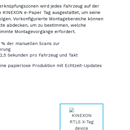
Verknüpfungszonen wird jedes Fahrzeug auf der
m KINEXON e-Paper Tag ausgestattet, um seine
folgen. Vorkonfigurierte Montagebereiche können
kte abdecken, um zu bestimmen, welche
timmte Montagevorgänge erfordert.
9 % der manuellen Scans zur
ierung
 2,5 Sekunden pro Fahrzeug und Takt
ine papierlose Produktion mit Echtzeit-Updates