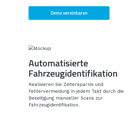
Demo vereinbaren
Automatisierte
Fahrzeugidentifikation
Realisieren Sie Zeitersparnis und
Fehlervermeidung in jedem Takt durch die
Beseitigung manueller Scans zur
Fahrzeugidentifikation.