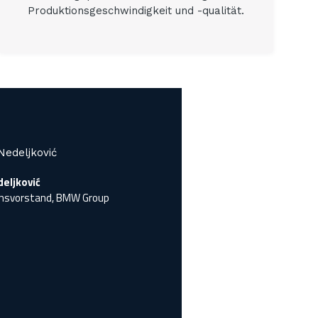
Produktionsgeschwindigkeit und -qualität.
deljković
onsvorstand, BMW Group