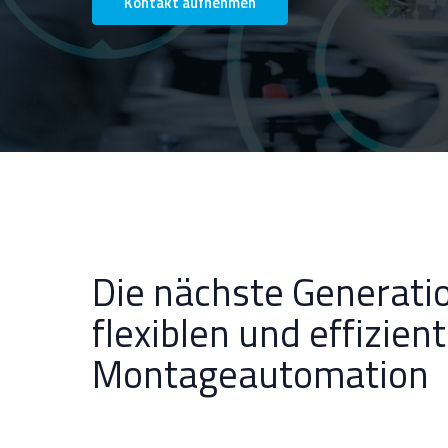
Kontakt aufnehmen
Die nächste Generati
flexiblen und effizien
Montageautomation