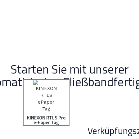
Starten Sie mit unserer
matisierten Fließbandfert
KINEXON RTLS Pro
e-Paper Tag
Verküpfungs