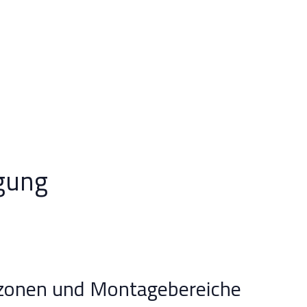
igung
zonen und Montagebereiche