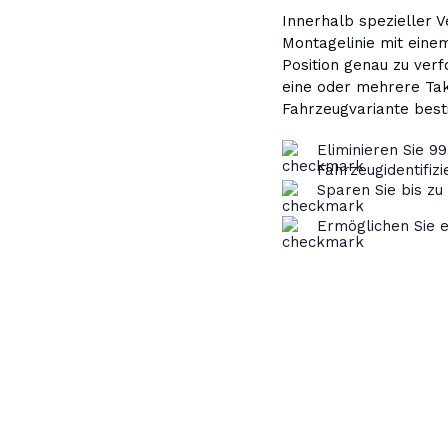
Innerhalb spezieller 
Montagelinie mit eine
Position genau zu ver
eine oder mehrere Ta
Fahrzeugvariante bes
Eliminieren Sie 9
Fahrzeugidentifiz
Sparen Sie bis zu
Ermöglichen Sie e