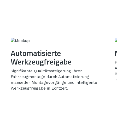
Automatisierte
Werkzeugfreigabe
F
A
Signifikante Qualitätssteigerung Ihrer
B
Fahrzeugmontage durch Automatisierung
i
manueller Montagevorgänge und intelligente
Werkzeugfreigabe in Echtzeit.