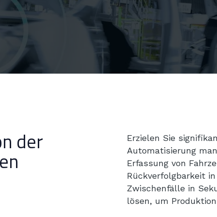
on der
Erzielen Sie signifik
Automatisierung man
ten
Erfassung von Fahrze
Rückverfolgbarkeit in
Zwischenfälle in Sek
lösen, um Produktions