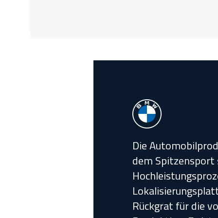
Die Automobilprod
dem Spitzensport s
Hochleistungsproze
Lokalisierungspla
Rückgrat für die vo