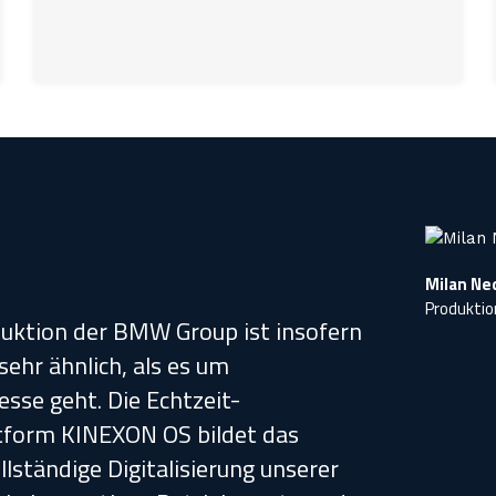
Milan Ne
Produkti
uktion der BMW Group ist insofern
ehr ähnlich, als es um
sse geht. Die Echtzeit-
ttform KINEXON OS bildet das
llständige Digitalisierung unserer