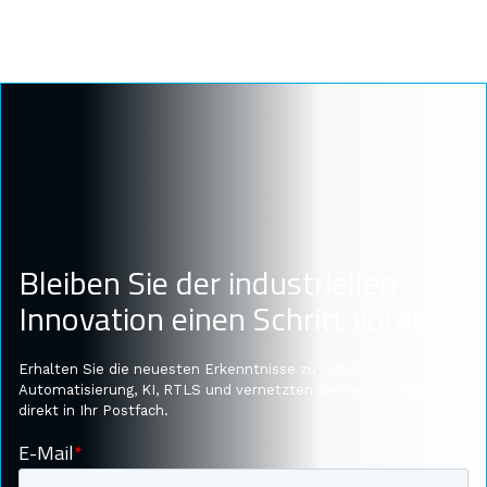
Bleiben Sie der industriellen
Innovation einen Schritt voraus
Erhalten Sie die neuesten Erkenntnisse zu industrieller
Automatisierung, KI, RTLS und vernetzten Betriebsabläufen
direkt in Ihr Postfach.