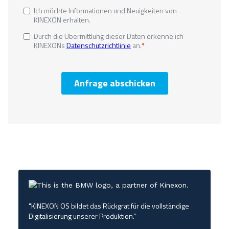
"KINEXON OS bildet das Rückgrat für die vollständige
Digitalisierung unserer Produktion.”