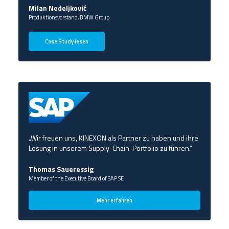
Milan Nedeljković
Produktionsvorstand, BMW Group
Case Study lesen
„Wir freuen uns, KINEXON als Partner zu haben und ihre
Lösung in unserem Supply-Chain-Portfolio zu führen.“
Thomas Saueressig
Member of the Executive Board of SAP SE
Mehr erfahren