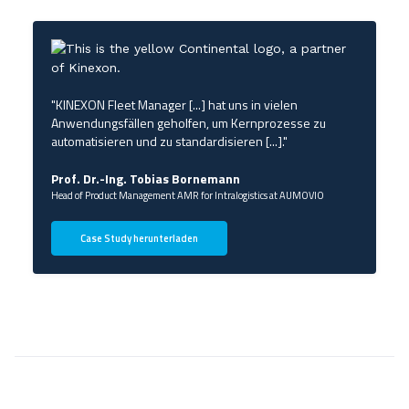
"KINEXON Fleet Manager [...] hat uns in vielen
Anwendungsfällen geholfen, um Kernprozesse zu
automatisieren und zu standardisieren [...]."
Prof. Dr.-Ing. Tobias Bornemann
Head of Product Management AMR for Intralogistics at AUMOVIO
Case Study herunterladen