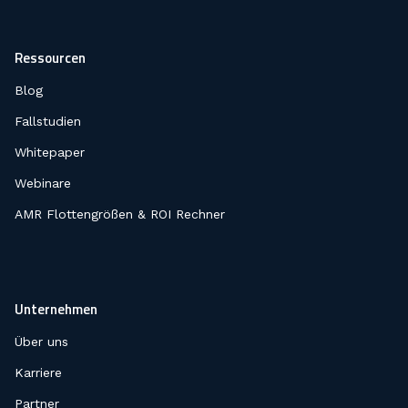
Ressourcen
Blog
Fallstudien
Whitepaper
Webinare
AMR Flottengrößen & ROI Rechner
Unternehmen
Über uns
Karriere
Partner