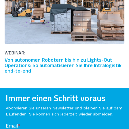
WEBINAR:
Von autonomen Robotern bis hin zu Lights-Out
Operations: So automatisieren Sie Ihre Intralogistik
end-to-end
Immer einen Schritt voraus
Abonnieren Sie unseren Newsletter und bleiben Sie auf dem
Laufenden. Sie können sich jederzeit wieder abmelden.