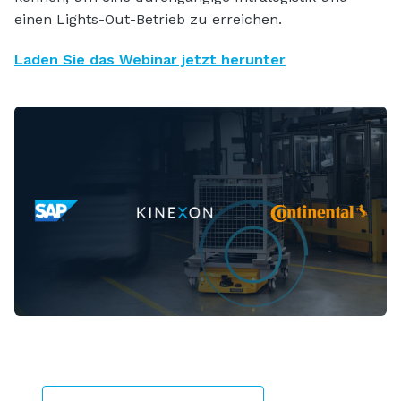
einen Lights-Out-Betrieb zu erreichen.
Laden Sie das Webinar jetzt herunter