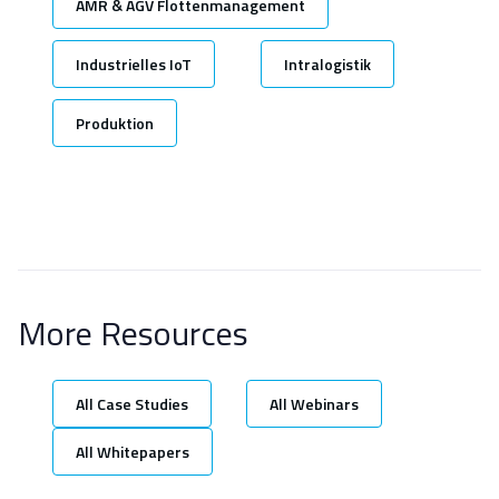
AMR & AGV Flottenmanagement
Industrielles IoT
Intralogistik
Produktion
More Resources
All Case Studies
All Webinars
All Whitepapers