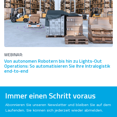
WEBINAR:
Von autonomen Robotern bis hin zu Lights-Out
Operations: So automatisieren Sie Ihre Intralogistik
end-to-end
Immer einen Schritt voraus
Abonnieren Sie unseren Newsletter und bleiben Sie auf dem
Laufenden. Sie können sich jederzeit wieder abmelden.