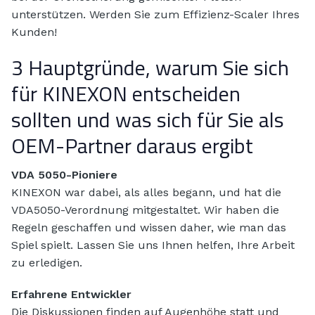
unterstützen. Werden Sie zum Effizienz-Scaler Ihres
Kunden!
3 Hauptgründe, warum Sie sich
für KINEXON entscheiden
sollten und was sich für Sie als
OEM-Partner daraus ergibt
VDA 5050-Pioniere
KINEXON war dabei, als alles begann, und hat die
VDA5050-Verordnung mitgestaltet. Wir haben die
Regeln geschaffen und wissen daher, wie man das
Spiel spielt. Lassen Sie uns Ihnen helfen, Ihre Arbeit
zu erledigen.
Erfahrene Entwickler
Die Diskussionen finden auf Augenhöhe statt und