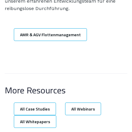
unserem erfahrenen Entwicklungsteam für eine
reibungslose Durchführung.
AMR & AGV Flottenmanagement
More Resources
All Case Studies
All Webinars
All Whitepapers