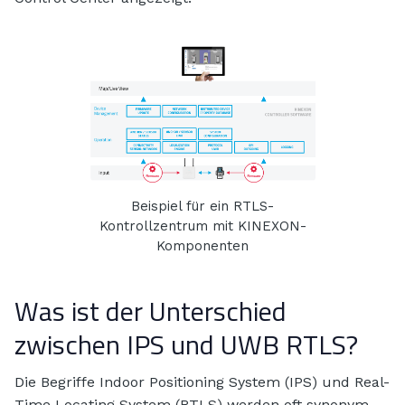
Beispiel für ein RTLS-
Kontrollzentrum mit KINEXON-
Komponenten
Was ist der Unterschied
zwischen IPS und UWB RTLS?
Die Begriffe Indoor Positioning System (IPS) und Real-
Time Locating System (RTLS) werden oft synonym