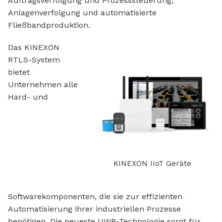
Auftragsverfolgung und Prozesssteuerung,
Anlagenverfolgung und automatisierte
Fließbandproduktion.
Das KINEXON
RTLS-System
bietet
Unternehmen alle
Hard- und
KINEXON IIoT Geräte
Softwarekomponenten, die sie zur effizienten
Automatisierung ihrer industriellen Prozesse
benötigen. Die neueste UWB-Technologie sorgt für