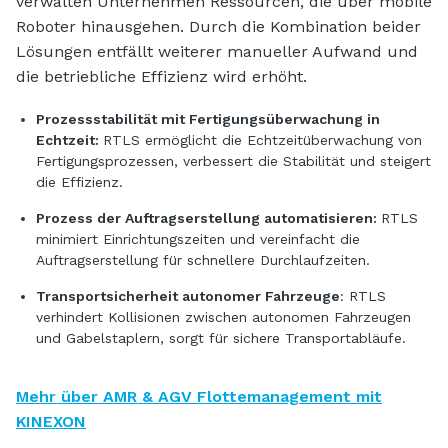
verwalten Unternehmen Ressourcen, die über mobile
Roboter hinausgehen. Durch die Kombination beider
Lösungen entfällt weiterer manueller Aufwand und
die betriebliche Effizienz wird erhöht.
Prozessstabilität mit Fertigungsüberwachung in
Echtzeit:
RTLS ermöglicht die Echtzeitüberwachung von
Fertigungsprozessen, verbessert die Stabilität und steigert
die Effizienz.
Prozess der Auftragserstellung automatisieren:
RTLS
minimiert Einrichtungszeiten und vereinfacht die
Auftragserstellung für schnellere Durchlaufzeiten.
Transportsicherheit autonomer Fahrzeuge
: RTLS
verhindert Kollisionen zwischen autonomen Fahrzeugen
und Gabelstaplern, sorgt für sichere Transportabläufe.
Mehr über AMR & AGV Flottemanagement mit
KINEXON