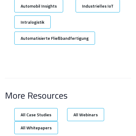
Automobil Insights
Industrielles IoT
Intralogistik
Automatisierte Fließbandfertigung
More Resources
All Case Studies
All Webinars
All Whitepapers