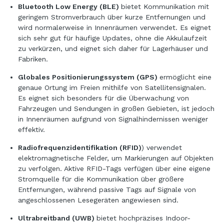
Bluetooth Low Energy (BLE)
bietet Kommunikation mit
geringem Stromverbrauch über kurze Entfernungen und
wird normalerweise in Innenräumen verwendet. Es eignet
sich sehr gut für häufige Updates, ohne die Akkulaufzeit
zu verkürzen, und eignet sich daher für Lagerhäuser und
Fabriken.
Globales Positionierungssystem (GPS)
ermöglicht eine
genaue Ortung im Freien mithilfe von Satellitensignalen.
Es eignet sich besonders für die Überwachung von
Fahrzeugen und Sendungen in großen Gebieten, ist jedoch
in Innenräumen aufgrund von Signalhindernissen weniger
effektiv.
Radiofrequenzidentifikation (RFID)
) verwendet
elektromagnetische Felder, um Markierungen auf Objekten
zu verfolgen. Aktive RFID-Tags verfügen über eine eigene
Stromquelle für die Kommunikation über größere
Entfernungen, während passive Tags auf Signale von
angeschlossenen Lesegeräten angewiesen sind.
Ultrabreitband (UWB)
bietet hochpräzises Indoor-