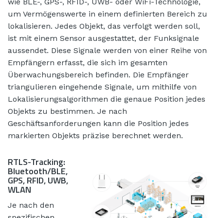
wie BLE-, GPS-, RFID-, UWB- oder WiFi-Technologie,
um Vermögenswerte in einem definierten Bereich zu
lokalisieren. Jedes Objekt, das verfolgt werden soll,
ist mit einem Sensor ausgestattet, der Funksignale
aussendet. Diese Signale werden von einer Reihe von
Empfängern erfasst, die sich im gesamten
Überwachungsbereich befinden. Die Empfänger
triangulieren eingehende Signale, um mithilfe von
Lokalisierungsalgorithmen die genaue Position jedes
Objekts zu bestimmen. Je nach
Geschäftsanforderungen kann die Position jedes
markierten Objekts präzise berechnet werden.
RTLS-Tracking:
Bluetooth/BLE,
GPS, RFID, UWB,
WLAN
Je nach den
spezifischen